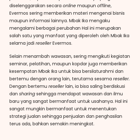
diselenggarakan secara
online
maupun
offline
,
Evermos sering memberikan materi mengenai bisnis
maupun informasi lainnya. Mbak Ika mengaku
mengalami berbagai perubahan Hal ini merupakan
salah satu yang manfaat yang diperoleh oleh Mbak Ika
selama jadi
reseller
Evermos.
Selain menambah wawasan, sering mengikuti kegiatan
seminar, pelatihan, maupun kopdar juga memberikan
kesempatan Mbak Ika untuk bisa bersilaturahmi dan
bertemu dengan orang lain, terutama sesama
reseller.
Dengan bertemu
reseller
lain, ia bisa saling berdiskusi
dan
sharing
sehingga mendapat wawasan dan ilmu
baru yang sangat bermanfaat untuk usahanya. Hal ini
sangat mungkin bermanfaat untuk menentukan
strategi jualan sehingga penjualan dan penghasilan
terus ada, bahkan semakin meningkat.