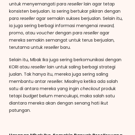
untuk menyemangati para
reseller
lain agar tetap
konsisten berjualan. Ia sering bertukar pikiran dengan
para
reseller
agar semakin sukses berjualan. Selain itu,
ia juga sering berbagi informasi mengenai
reward,
promo, atau
voucher
dengan para
reseller
agar
mereka semakin semangat untuk terus berjualan,
terutama untuk
reseller
baru.
Selain itu, Mbak Ika juga sering berkomunikasi dengan
KORI atau
reseller
lain untuk saling berbagi strategi
jualan. Tak hanya itu, mereka juga sering saling
membantu antar
reseller.
Misalnya ketika ada salah
satu di antara mereka yang ingin
checkout
produk
tetapi
budget
belum mencukupi, maka salah satu
diantara mereka akan dengan senang hati ikut
patungan.