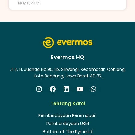
May 11, 2025
Evermos HQ
Jl. Ir. H. Juanda No.95, Lb. Siliwangi, Kecamatan Coblong,
Kota Bandung, Jawa Barat 40132
Tentang Kami
Pemberdayaan Perempuan
Pemberdayaan UKM
Bottom of The Pyramid