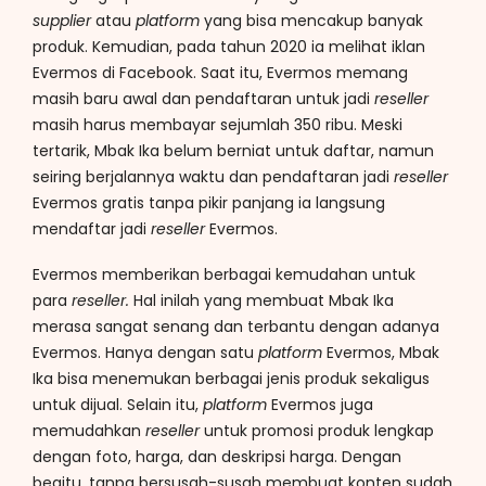
supplier
atau
platform
yang bisa mencakup banyak
produk. Kemudian, pada tahun 2020 ia melihat iklan
Evermos di Facebook. Saat itu, Evermos memang
masih baru awal dan pendaftaran untuk jadi
reseller
masih harus membayar sejumlah 350 ribu. Meski
tertarik, Mbak Ika belum berniat untuk daftar, namun
seiring berjalannya waktu dan pendaftaran jadi
reseller
Evermos gratis tanpa pikir panjang ia langsung
mendaftar jadi
reseller
Evermos.
Evermos memberikan berbagai kemudahan untuk
para
reseller.
Hal inilah yang membuat Mbak Ika
merasa sangat senang dan terbantu dengan adanya
Evermos. Hanya dengan satu
platform
Evermos, Mbak
Ika bisa menemukan berbagai jenis produk sekaligus
untuk dijual. Selain itu,
platform
Evermos juga
memudahkan
reseller
untuk promosi produk lengkap
dengan foto, harga, dan deskripsi harga. Dengan
begitu, tanpa bersusah-susah membuat konten sudah