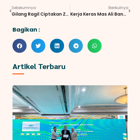
Sebelumnya
Berikutnya
Gilang Ragil Ciptakan Zlota, Mengatasi Keresahan Para Perempuan
Kerja Keras Mas Ali Bangkit dari Keterpurukan Hingga Mengembangkan Ziyana Hijab
Bagikan :
Artikel Terbaru