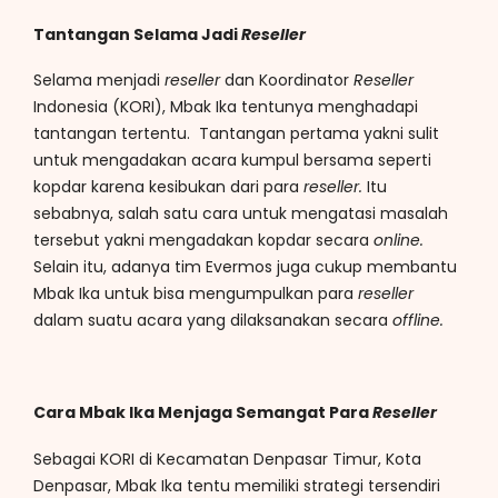
Tantangan Selama Jadi
Reseller
Selama menjadi
reseller
dan Koordinator
Reseller
Indonesia (KORI), Mbak Ika tentunya menghadapi
tantangan tertentu. Tantangan pertama yakni sulit
untuk mengadakan acara kumpul bersama seperti
kopdar karena kesibukan dari para
reseller.
Itu
sebabnya, salah satu cara untuk mengatasi masalah
tersebut yakni mengadakan kopdar secara
online.
Selain itu, adanya tim Evermos juga cukup membantu
Mbak Ika untuk bisa mengumpulkan para
reseller
dalam suatu acara yang dilaksanakan secara
offline.
Cara Mbak Ika Menjaga Semangat Para
Reseller
Sebagai KORI di Kecamatan Denpasar Timur, Kota
Denpasar, Mbak Ika tentu memiliki strategi tersendiri