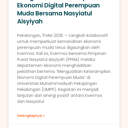
Ekonomi Digital Perempuan
Muda Bersama Nasyiatul
Aisyiyah
Pekalongan, 11 Mei 2025 — Langkah kolaboratif
untuk memperkuat kemandirian ekonomi
perempuan muda terus digaungkan oleh
Evermos. Kali ini, Evermos bersama Pimpinan
Pusat Nasyiatul Aisyiyah (PPNA) melalui
departemen ekonomi menghadirkan
pelatihan bertema “Menguatkan Keterampilan
Ekonomi Digital Perempuan Muda” di
Universitas Muhammadiyah Pekajangan
Pekalongan (UMPP). Kegiatan ini menjadi
lanjutan dari sinergi positif antara Evermos
dan Nasyiatul
Selengkapnya »