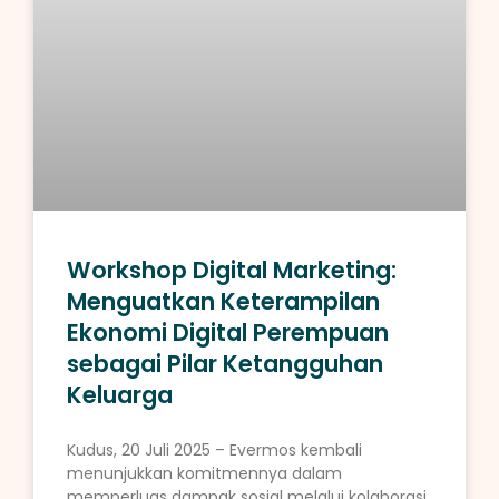
Workshop Digital Marketing:
Menguatkan Keterampilan
Ekonomi Digital Perempuan
sebagai Pilar Ketangguhan
Keluarga
Kudus, 20 Juli 2025 – Evermos kembali
menunjukkan komitmennya dalam
memperluas dampak sosial melalui kolaborasi