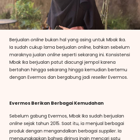
Berjualan
online
bukan hal yang asing untuk Mbak Ika.
Ia sudah cukup lama berjualan
online,
bahkan sebelum
maraknya jualan
online
seperti sekarang ini
.
Konsistensi
Mbak Ika berjualan patut diacungi jempol karena
bertahan hingga sekarang hingga kemudian bertemu
dengan Evermos dan bergabung jadi
reseller
Evermos.
Evermos Berikan Berbagai Kemudahan
Sebelum gabung Evermos, Mbak Ika sudah berjualan
online
sejak tahun 2015. Saat itu, ia menjual berbagai
produk dengan mengandalkan berbagai
supplier
. Ia
mengungkapkan bahwa dirinya ingin mencari satu