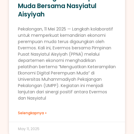
Muda Bersama Nasyiatul
Aisyiyah
Pekalongan, 11 Mei 2025 — Langkah kolaboratif
untuk memperkuat kemandirian ekonomi
perempuan muda terus digaungkan oleh
Evermos. Kali ini, Evermos bersama Pimpinan
Pusat Nasyiatul Aisyiyah (PPNA) melalui
departemen ekonomi menghadirkan
pelatihan bertema “Menguatkan Keterampilan
Ekonomi Digital Perempuan Muda” di
Universitas Muhammadiyah Pekajangan
Pekalongan (UMPP). Kegiatan ini menjadi
lanjutan dari sinergi positif antara Evermos
dan Nasyiatul
Selengkapnya »
May 11, 2025