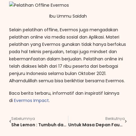
Ibu Ummu Saidah
Selain pelatihan offline, Evermos juga mengadakan
pelatihan online via media sosial dan Aplikasi. Materi
pelatihan yang Evermos gunakan tidak hanya berfokus
pada hal teknis penjualan, tetapi juga mindset dan
kebermanfaatan dalam berjualan. Pelatihan online ini
telah diakses lebih dari 17 ribu peserta dari berbagai
penjuru Indonesia selama bulan Oktober 2021.
Alhamdulillah semua bisa berikhtiar bersama Evermos.
Baca berita terbaru, informatif dan inspiratif lainnya
di
Evermos Impact
.
Sebelumnya
Berikutnya
She Lemon : Tumbuh dari Pesantren
Untuk Masa Depan Fauzan