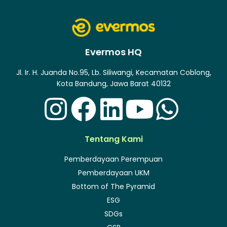
Evermos HQ
Jl. Ir. H. Juanda No.95, Lb. Siliwangi, Kecamatan Coblong,
Kota Bandung, Jawa Barat 40132
Tentang Kami
Pemberdayaan Perempuan
Pemberdayaan UKM
Bottom of The Pyramid
ESG
SDGs