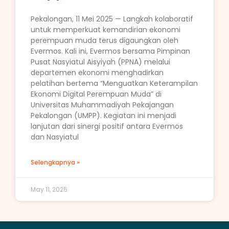
Pekalongan, 11 Mei 2025 — Langkah kolaboratif
untuk memperkuat kemandirian ekonomi
perempuan muda terus digaungkan oleh
Evermos. Kali ini, Evermos bersama Pimpinan
Pusat Nasyiatul Aisyiyah (PPNA) melalui
departemen ekonomi menghadirkan
pelatihan bertema “Menguatkan Keterampilan
Ekonomi Digital Perempuan Muda” di
Universitas Muhammadiyah Pekajangan
Pekalongan (UMPP). Kegiatan ini menjadi
lanjutan dari sinergi positif antara Evermos
dan Nasyiatul
Selengkapnya »
May 11, 2025