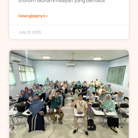
otonom Muhammadiyah yang berfokus
Selengkapnya »
July 21, 2025