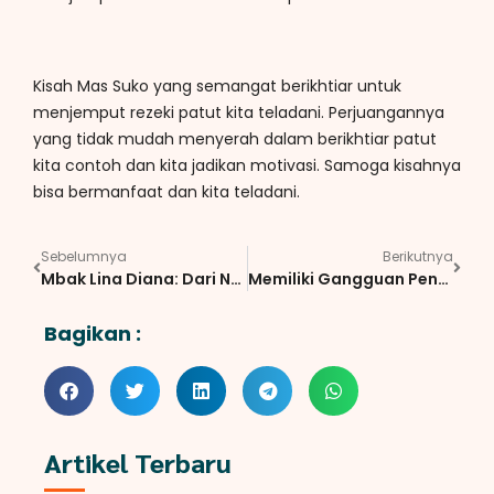
Kisah Mas Suko yang semangat berikhtiar untuk
menjemput rezeki patut kita teladani. Perjuangannya
yang tidak mudah menyerah dalam berikhtiar patut
kita contoh dan kita jadikan motivasi. Samoga kisahnya
bisa bermanfaat dan kita teladani.
Sebelumnya
Berikutnya
Mbak Lina Diana: Dari Nggak Terlalu Paham Jualan Online Hingga Jadi Pakar Jualan Online
Memiliki Gangguan Penglihatan Tak Menghalangi Bu Erita untuk Berjualan
Bagikan :
Artikel Terbaru