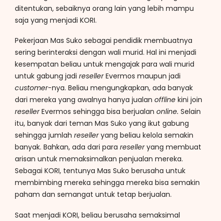
ditentukan, sebaiknya orang lain yang lebih mampu
saja yang menjadi KORI.
Pekerjaan Mas Suko sebagai pendidik membuatnya
sering berinteraksi dengan wali murid. Hal ini menjadi
kesempatan beliau untuk mengajak para wali murid
untuk gabung jadi
reseller
Evermos maupun jadi
customer-
nya. Beliau mengungkapkan, ada banyak
dari mereka yang awalnya hanya jualan
offline
kini join
reseller
Evermos sehingga bisa berjualan
online.
Selain
itu, banyak dari teman Mas Suko yang ikut gabung
sehingga jumlah
reseller
yang beliau kelola semakin
banyak. Bahkan, ada dari para
reseller
yang membuat
arisan untuk memaksimalkan penjualan mereka.
Sebagai KORI, tentunya Mas Suko berusaha untuk
membimbing mereka sehingga mereka bisa semakin
paham dan semangat untuk tetap berjualan.
Saat menjadi KORI, beliau berusaha semaksimal