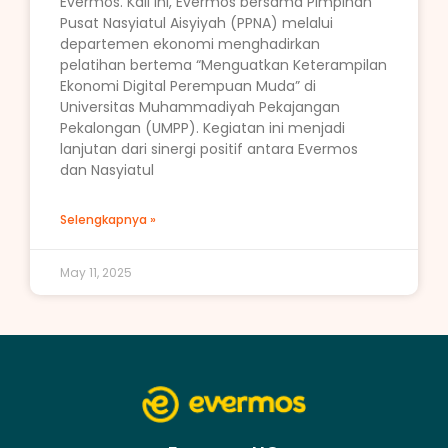
Evermos. Kali ini, Evermos bersama Pimpinan
Pusat Nasyiatul Aisyiyah (PPNA) melalui
departemen ekonomi menghadirkan
pelatihan bertema “Menguatkan Keterampilan
Ekonomi Digital Perempuan Muda” di
Universitas Muhammadiyah Pekajangan
Pekalongan (UMPP). Kegiatan ini menjadi
lanjutan dari sinergi positif antara Evermos
dan Nasyiatul
Selengkapnya »
May 11, 2025