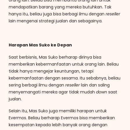
orang lain. Beliau bisa membantu orang lain untuk
mendapatkan barang yang mereka butuhkan. Tak
hanya itu, beliau juga bisa berbagi ilmu dengan
reseller
lain mengenai strategi jualan dan sebagainya.
Harapan Mas Suko ke Depan
Saat berbisnis, Mas Suko berharap dirinya bisa
memberikan kebermanfaatan untuk orang lain. Beliau
tidak hanya mengejar keuntungan, tetapi
kebermanfaatan dengan sesama. Itu sebabnya, beliau
sering berbagi ilmu dengan
reseller
lain dan saling
menyemangati mereka agar tidak mudah
down
saat
jualan.
Selain itu, Mas Suko juga memiliki harapan untuk
Evermos. Beliau berharap Evermos bisa memberikan
kesempatan kepada lebih banyak orang dengan