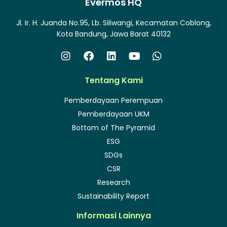
Evermos HQ
Jl. Ir. H. Juanda No.95, Lb. Siliwangi, Kecamatan Coblong,
Kota Bandung, Jawa Barat 40132
Tentang Kami
Pemberdayaan Perempuan
Pemberdayaan UKM
Bottom of The Pyramid
ESG
SDGs
CSR
Research
Sustainability Report
Informasi Lainnya