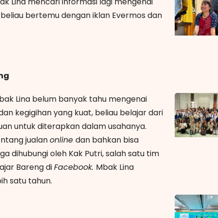
k Lina mencari informasi lagi mengenai
a beliau bertemu dengan iklan Evermos dan
eng
bak Lina belum banyak tahu mengenai
an kegigihan yang kuat, beliau belajar dari
an untuk diterapkan dalam usahanya.
entang jualan
online
dan bahkan bisa
juga dihubungi oleh Kak Putri, salah satu tim
ajar Bareng di
Facebook.
Mbak Lina
ih satu tahun.