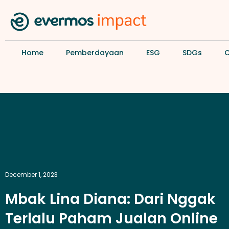
Home
Pemberdayaan
ESG
SDGs
December 1, 2023
Mbak Lina Diana: Dari Nggak
Terlalu Paham Jualan Online