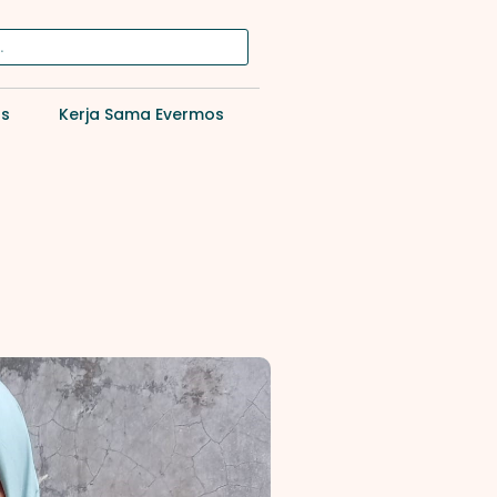
os
Kerja Sama Evermos