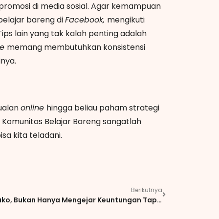
promosi di media sosial. Agar kemampuan
belajar bareng di
Facebook,
mengikuti
ips lain yang tak kalah penting adalah
ne
memang membutuhkan konsistensi
inya.
ualan
online
hingga beliau paham strategi
p Komunitas Belajar Bareng sangatlah
sa kita teladani.
Berikutnya
Mas Suko, Bukan Hanya Mengejar Keuntungan Tapi Juga Kebermanfaatan