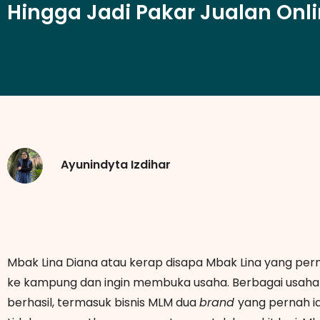
Hingga Jadi Pakar Jualan Onl
Ayunindyta Izdihar
Mbak Lina Diana atau kerap disapa Mbak Lina yang p
ke kampung dan ingin membuka usaha. Berbagai usaha t
berhasil, termasuk bisnis MLM dua
brand
yang pernah ia