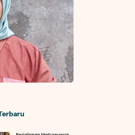
 Terbaru
Perjalanan Maturnuwun