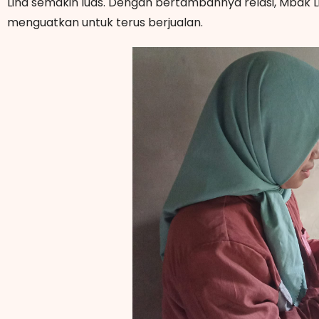
Lina semakin luas. Dengan bertambahnya relasi, Mbak 
menguatkan untuk terus berjualan.