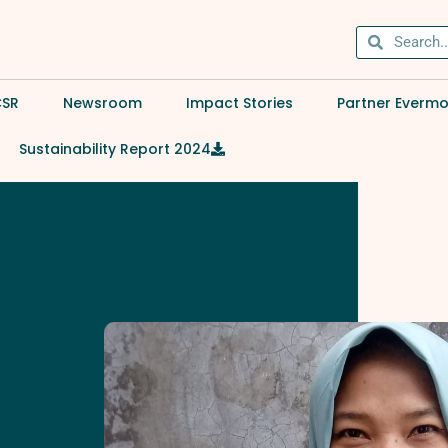
CSR
Newsroom
Impact Stories
Partner Everm
Sustainability Report 2024