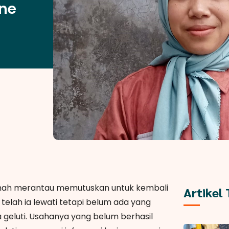
ine
ernah merantau memutuskan untuk kembali
Artikel
elah ia lewati tetapi belum ada yang
 geluti. Usahanya yang belum berhasil