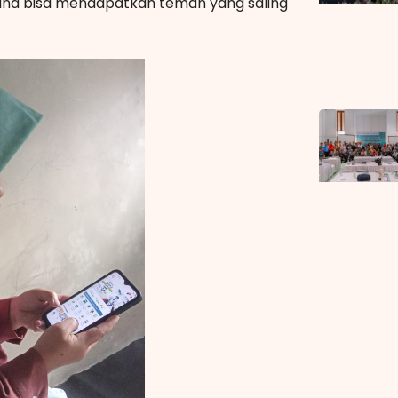
Lina bisa mendapatkan teman yang saling