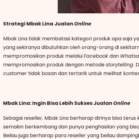
Strategi Mbak Lina Jualan
Online
Mbak Lina tidak membatasi kategori produk apa saja yan
yang sekiranya dibutuhkan oleh orang-orang di sekitarn
mempromosikan produk melalui
Facebook
dan
Whats
mempromosikan produk dengan metode
storytelling.
D
customer
tidak bosan dan tertarik untuk melihat kont
Mbak Lina: Ingin Bisa Lebih Sukses Jualan
Online
Sebagai
reseller,
Mbak Lina berharap dirinya bisa terus k
semakin berkembang dan punya penghasilan yang bisa
Beliau juga berharap para
reseller
yang beliau dampingi