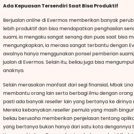
Ada Kepuasan Tersendiri Saat Bisa Produktif
Berjualan
online
di Evermos memberikan banyak perubaha
lebih produktif dan bisa mendapatkan penghasilan send
suami, ia mengaku sangat senang dan puas saat bisa mem
mengungkapkan, ia merasa sangat terbantu dengan Everm
awalnya hanya menggunakan ponsel pemberian suami, kini
jualan di Evermos. Selain itu, beliau juga bisa mengum
anaknya.
Selain merasakan manfaat dari segi finansial, Mbak Lina
membantu orang lain serta berbagi ilmu dengan orang 
pasti ada banyak
reseller
lain yang bertanya ke dirinya
Mereka kebanyakan
reseller
pemula yang masih bingung
beliau berusaha memberikan penjelasan tentang aplikas
yang bertanya bukan hanya dari satu kota dengannya te