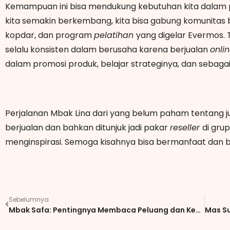
Kemampuan ini bisa mendukung kebutuhan kita dalam 
kita semakin berkembang, kita bisa gabung komunitas 
kopdar, dan program
pelatihan
yang digelar Evermos. T
selalu konsisten dalam berusaha karena berjualan
onli
dalam promosi produk, belajar strateginya, dan sebaga
Perjalanan Mbak Lina dari yang belum paham tentang j
berjualan dan bahkan ditunjuk jadi pakar
reseller
di gru
menginspirasi. Semoga kisahnya bisa bermanfaat dan bi
Sebelumnya
Mbak Safa: Pentingnya Membaca Peluang dan Kemauan Belajar untuk Bisnis