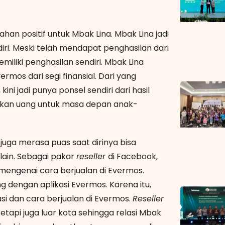
n positif untuk Mbak Lina. Mbak Lina jadi
iri. Meski telah mendapat penghasilan dari
iliki penghasilan sendiri. Mbak Lina
os dari segi finansial. Dari yang
 jadi punya ponsel sendiri dari hasil
pulkan uang untuk masa depan anak-
 juga merasa puas saat dirinya bisa
lain. Sebagai pakar
reseller
di Facebook,
 mengenai cara berjualan di Evermos.
 dengan aplikasi Evermos. Karena itu,
i dan cara berjualan di Evermos.
Reseller
tapi juga luar kota sehingga relasi Mbak