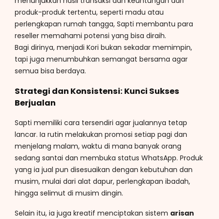
menunjukkan hasil transaksi dan keuntungan dari
produk-produk tertentu, seperti madu atau
perlengkapan rumah tangga, Sapti membantu para
reseller memahami potensi yang bisa diraih.
Bagi dirinya, menjadi Kori bukan sekadar memimpin,
tapi juga menumbuhkan semangat bersama agar
semua bisa berdaya.
Strategi dan Konsistensi: Kunci Sukses
Berjualan
Sapti memiliki cara tersendiri agar jualannya tetap
lancar. Ia rutin melakukan promosi setiap pagi dan
menjelang malam, waktu di mana banyak orang
sedang santai dan membuka status WhatsApp. Produk
yang ia jual pun disesuaikan dengan kebutuhan dan
musim, mulai dari alat dapur, perlengkapan ibadah,
hingga selimut di musim dingin.
Selain itu, ia juga kreatif menciptakan sistem
arisan