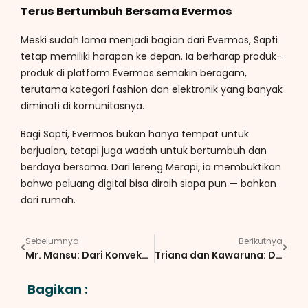
Terus Bertumbuh Bersama Evermos
Meski sudah lama menjadi bagian dari Evermos, Sapti
tetap memiliki harapan ke depan. Ia berharap produk-
produk di platform Evermos semakin beragam,
terutama kategori fashion dan elektronik yang banyak
diminati di komunitasnya.
Bagi Sapti, Evermos bukan hanya tempat untuk
berjualan, tetapi juga wadah untuk bertumbuh dan
berdaya bersama. Dari lereng Merapi, ia membuktikan
bahwa peluang digital bisa diraih siapa pun — bahkan
dari rumah.
Sebelumnya
Berikutnya
Mr. Mansu: Dari Konveksi Rumahan Hingga Pemberdayaan Melalui Fashion Lokal
Triana dan Kawaruna: Dari Cinta Traveling Menjadi Ruang Belajar yang Berdampak
Bagikan :