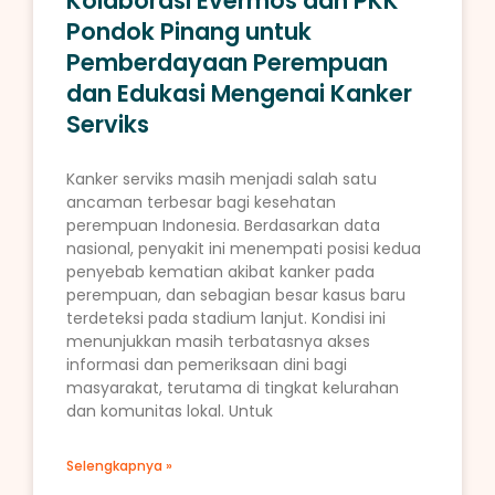
Kolaborasi Evermos dan PKK
Pondok Pinang untuk
Pemberdayaan Perempuan
dan Edukasi Mengenai Kanker
Serviks
Kanker serviks masih menjadi salah satu
ancaman terbesar bagi kesehatan
perempuan Indonesia. Berdasarkan data
nasional, penyakit ini menempati posisi kedua
penyebab kematian akibat kanker pada
perempuan, dan sebagian besar kasus baru
terdeteksi pada stadium lanjut. Kondisi ini
menunjukkan masih terbatasnya akses
informasi dan pemeriksaan dini bagi
masyarakat, terutama di tingkat kelurahan
dan komunitas lokal. Untuk
Selengkapnya »