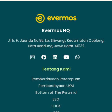
Evermos HQ
Jl. Ir. H. Juanda No.95, Lb. Siliwangi, Kecamatan Coblong,
Kota Bandung, Jawa Barat 40132
Tentang Kami
Pemberdayaan Perempuan
Pemberdayaan UKM
Bottom of The Pyramid
ESG
SDGs