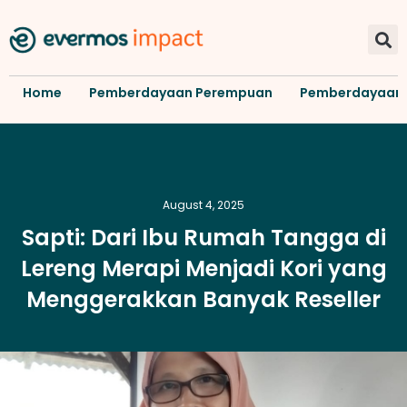
Home
Pemberdayaan Perempuan
Pemberdayaan
August 4, 2025
Sapti: Dari Ibu Rumah Tangga di
Lereng Merapi Menjadi Kori yang
Menggerakkan Banyak Reseller