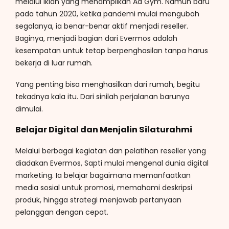
melalui iklan yang menampilkan Aa Gym. Namun baru
pada tahun 2020, ketika pandemi mulai mengubah
segalanya, ia benar-benar aktif menjadi reseller.
Baginya, menjadi bagian dari Evermos adalah
kesempatan untuk tetap berpenghasilan tanpa harus
bekerja di luar rumah.
Yang penting bisa menghasilkan dari rumah, begitu
tekadnya kala itu. Dari sinilah perjalanan barunya
dimulai.
Belajar Digital dan Menjalin Silaturahmi
Melalui berbagai kegiatan dan pelatihan reseller yang
diadakan Evermos, Sapti mulai mengenal dunia digital
marketing. Ia belajar bagaimana memanfaatkan
media sosial untuk promosi, memahami deskripsi
produk, hingga strategi menjawab pertanyaan
pelanggan dengan cepat.