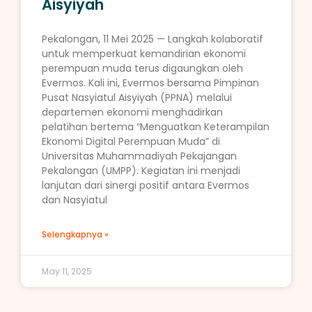
Aisyiyah
Pekalongan, 11 Mei 2025 — Langkah kolaboratif
untuk memperkuat kemandirian ekonomi
perempuan muda terus digaungkan oleh
Evermos. Kali ini, Evermos bersama Pimpinan
Pusat Nasyiatul Aisyiyah (PPNA) melalui
departemen ekonomi menghadirkan
pelatihan bertema “Menguatkan Keterampilan
Ekonomi Digital Perempuan Muda” di
Universitas Muhammadiyah Pekajangan
Pekalongan (UMPP). Kegiatan ini menjadi
lanjutan dari sinergi positif antara Evermos
dan Nasyiatul
Selengkapnya »
May 11, 2025