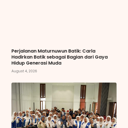
Perjalanan Maturnuwun Batik: Carla
Hadirkan Batik sebagai Bagian dari Gaya
Hidup Generasi Muda
August 4, 2026