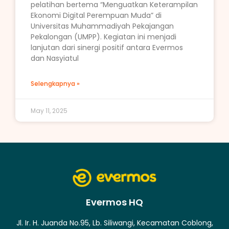
pelatihan bertema “Menguatkan Keterampilan
Ekonomi Digital Perempuan Muda” di
Universitas Muhammadiyah Pekajangan
Pekalongan (UMPP). Kegiatan ini menjadi
lanjutan dari sinergi positif antara Evermos
dan Nasyiatul
Selengkapnya »
May 11, 2025
Evermos HQ
Jl. Ir. H. Juanda No.95, Lb. Siliwangi, Kecamatan Coblong,