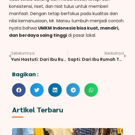
konsistensi, riset, dan niat tulus untuk memberi
manfaat. Dengan tetap berfokus pada kualitas dan
nilai kemanusiaan, Mr. Mansu tumbuh menjadi contoh
nyata bahwa
UMKM Indonesia bisa kuat, mandiri,
dan berdaya saing tinggi
di pasar lokal.
Sebelumnya
Berikutnya
Yuni Hastuti: Dari Ibu Rumah Tangga Jadi Kori yang Menggerakkan Banyak Perempuan untuk Berdaya
Sapti: Dari Ibu Rumah Tangga di Lereng Merapi Menjadi Kori yang Menggerakkan Banyak Reseller
Bagikan :
Artikel Terbaru