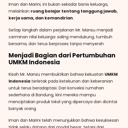
Iman dan Marini, ini bukan sekadar bisnis keluarga,
melainkan
ruang belajar tentang tanggung jawab,
kerja sama, dan kemandirian
.
Setiap langkah dalam perjalanan Mr. Mansu menjadi
cerminan nilai keluarga: saling mendukung, tumbuh
bersama, dan terus berproses tanpa menyerah.
Menjadi Bagian dari Pertumbuhan
UMKM Indonesia
Kisah Mr. Mansu membuktikan bahwa kekuatan
UMKM
Indonesia
terletak pada ketekunan dan keberanian
untuk terus beradaptasi. Dari konveksi rumahan
sederhana di Bandung, kini mereka mampu
menciptakan produk lokal yang dipercaya dan dicintai
banyak orang.
Iman dan Marini telah menunjukkan bahwa kesuksesan
tidak selalu datang dari modal besar, tetapi dari