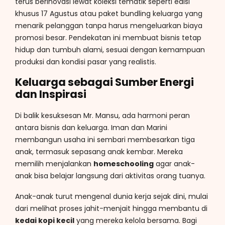
terus berinovasi lewat koleksi tematik seperti edisi
khusus 17 Agustus atau paket bundling keluarga yang
menarik pelanggan tanpa harus mengeluarkan biaya
promosi besar. Pendekatan ini membuat bisnis tetap
hidup dan tumbuh alami, sesuai dengan kemampuan
produksi dan kondisi pasar yang realistis.
Keluarga sebagai Sumber Energi
dan Inspirasi
Di balik kesuksesan Mr. Mansu, ada harmoni peran
antara bisnis dan keluarga. Iman dan Marini
membangun usaha ini sembari membesarkan tiga
anak, termasuk sepasang anak kembar. Mereka
memilih menjalankan
homeschooling
agar anak-
anak bisa belajar langsung dari aktivitas orang tuanya.
Anak-anak turut mengenal dunia kerja sejak dini, mulai
dari melihat proses jahit-menjait hingga membantu di
kedai kopi kecil
yang mereka kelola bersama. Bagi