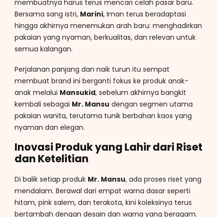
membuatnya harus terus mencari celah pasar baru.
Bersama sang istri,
Marini
, Iman terus beradaptasi
hingga akhirnya menemukan arah baru: menghadirkan
pakaian yang nyaman, berkualitas, dan relevan untuk
semua kalangan.
Perjalanan panjang dan naik turun itu sempat
membuat brand ini berganti fokus ke produk anak-
anak melalui
Mansukid
, sebelum akhirnya bangkit
kembali sebagai
Mr. Mansu
dengan segmen utama
pakaian wanita, terutama tunik berbahan kaos yang
nyaman dan elegan.
Inovasi Produk yang Lahir dari Riset
dan Ketelitian
Di balik setiap produk
Mr. Mansu
, ada proses riset yang
mendalam. Berawal dari empat warna dasar seperti
hitam, pink salem, dan terakota, kini koleksinya terus
bertambah dengan desain dan warna yang beragam.