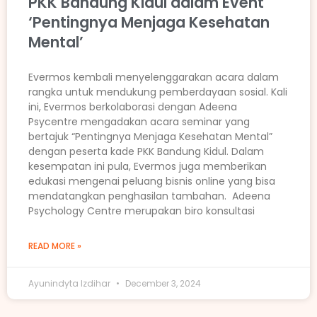
PKK Bandung Kidul dalam Event
‘Pentingnya Menjaga Kesehatan
Mental’
Evermos kembali menyelenggarakan acara dalam
rangka untuk mendukung pemberdayaan sosial. Kali
ini, Evermos berkolaborasi dengan Adeena
Psycentre mengadakan acara seminar yang
bertajuk “Pentingnya Menjaga Kesehatan Mental”
dengan peserta kade PKK Bandung Kidul. Dalam
kesempatan ini pula, Evermos juga memberikan
edukasi mengenai peluang bisnis online yang bisa
mendatangkan penghasilan tambahan. Adeena
Psychology Centre merupakan biro konsultasi
READ MORE »
Ayunindyta Izdihar
December 3, 2024