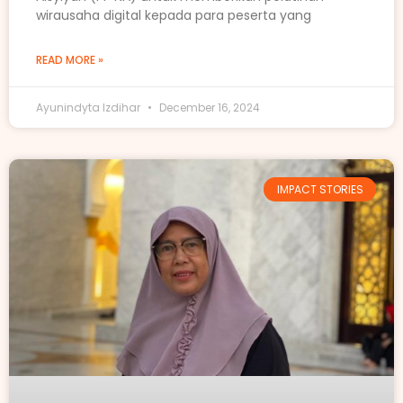
wirausaha digital kepada para peserta yang
READ MORE »
Ayunindyta Izdihar
December 16, 2024
IMPACT STORIES