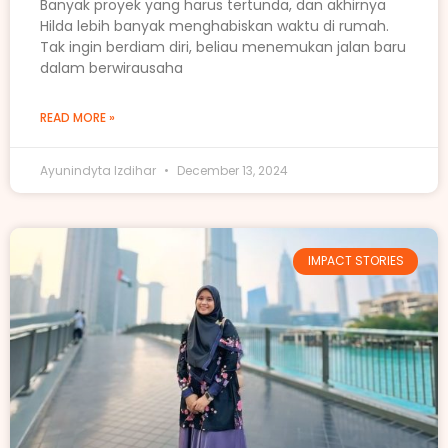
Banyak proyek yang harus tertunda, dan akhirnya
Hilda lebih banyak menghabiskan waktu di rumah.
Tak ingin berdiam diri, beliau menemukan jalan baru
dalam berwirausaha
READ MORE »
Ayunindyta Izdihar
December 13, 2024
IMPACT STORIES