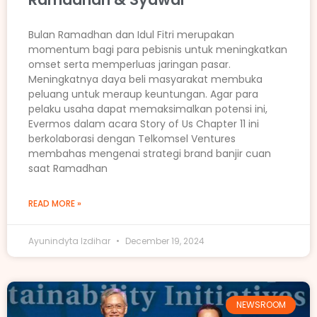
Bulan Ramadhan dan Idul Fitri merupakan
momentum bagi para pebisnis untuk meningkatkan
omset serta memperluas jaringan pasar.
Meningkatnya daya beli masyarakat membuka
peluang untuk meraup keuntungan. Agar para
pelaku usaha dapat memaksimalkan potensi ini,
Evermos dalam acara Story of Us Chapter 11 ini
berkolaborasi dengan Telkomsel Ventures
membahas mengenai strategi brand banjir cuan
saat Ramadhan
READ MORE »
Ayunindyta Izdihar
December 19, 2024
NEWSROOM