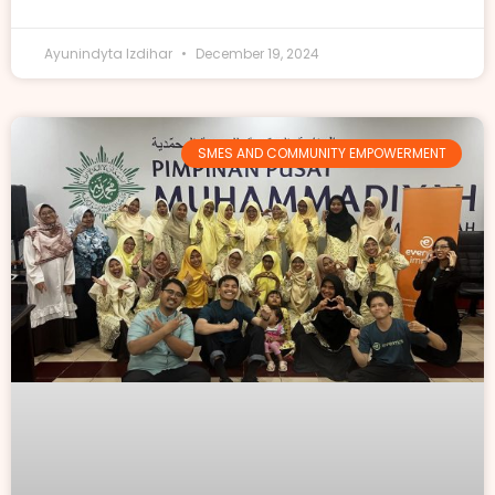
Ayunindyta Izdihar
December 19, 2024
SMES AND COMMUNITY EMPOWERMENT