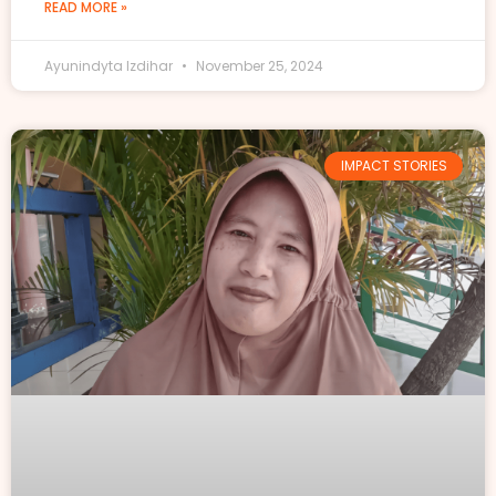
READ MORE »
Ayunindyta Izdihar
November 25, 2024
IMPACT STORIES