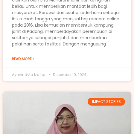
didirikan oleh Elsa Maharani, lahir dari keinginan
beliau untuk memberikan manfaat lebih bagi
masyarakat. Berawal dari usaha sederhana sebagai
ibu rumah tangga yang menjual baju secara online
pada 2016, Elsa kemudian membentuk kampung
jahit di Padang, memberdayakan perempuan di
sekitarnya sebagai penjahit dan memberikan
pelatihan serta fasilitas. Dengan mengusung
READ MORE »
Ayunindyta Izdihar
December 10, 2024
IMPACT STORIES