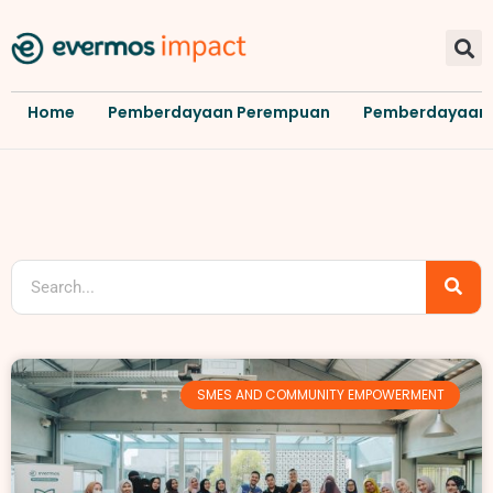
Home
Pemberdayaan Perempuan
Pemberdayaan
SMES AND COMMUNITY EMPOWERMENT