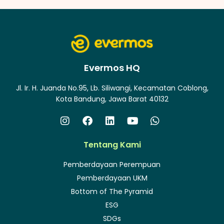
Evermos HQ
Jl. Ir. H. Juanda No.95, Lb. Siliwangi, Kecamatan Coblong,
Kota Bandung, Jawa Barat 40132
Tentang Kami
Pemberdayaan Perempuan
Pemberdayaan UKM
Bottom of The Pyramid
ESG
SDGs