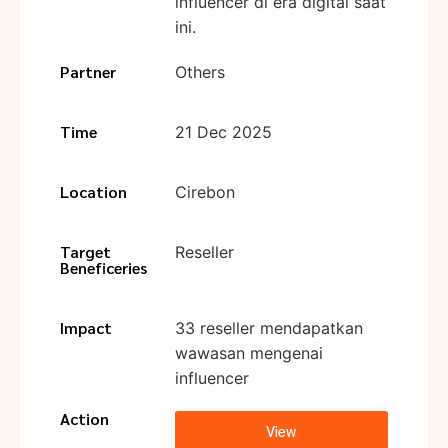
influencer di era digital saat
ini.
Partner
Others
Time
21 Dec 2025
Location
Cirebon
Target
Reseller
Beneficeries
Impact
33 reseller mendapatkan
wawasan mengenai
influencer
Action
View