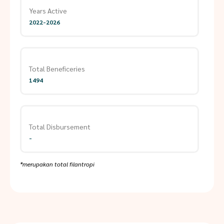
Years Active
2022-2026
Total Beneficeries
1494
Total Disbursement
-
*merupakan total filantropi