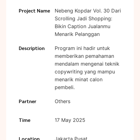
Project Name
Nebeng Kopdar Vol. 30 Dari
Scrolling Jadi Shopping:
Bikin Caption Jualanmu
Menarik Pelanggan
Description
Program ini hadir untuk
memberikan pemahaman
mendalam mengenai teknik
copywriting yang mampu
menarik minat calon
pembeli.
Partner
Others
Time
17 May 2025
Location
Jakarta Pusat