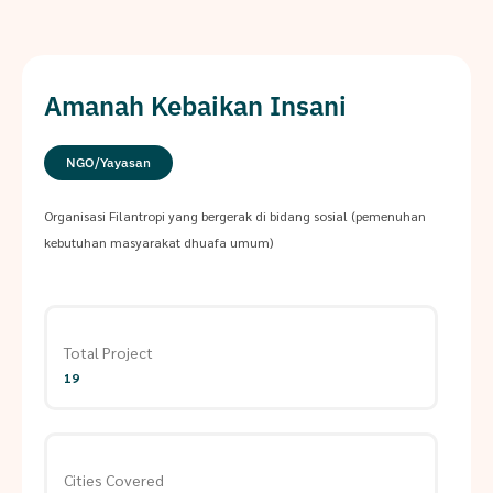
Amanah Kebaikan Insani
NGO/Yayasan
Organisasi Filantropi yang bergerak di bidang sosial (pemenuhan
kebutuhan masyarakat dhuafa umum)
Total Project
19
Cities Covered