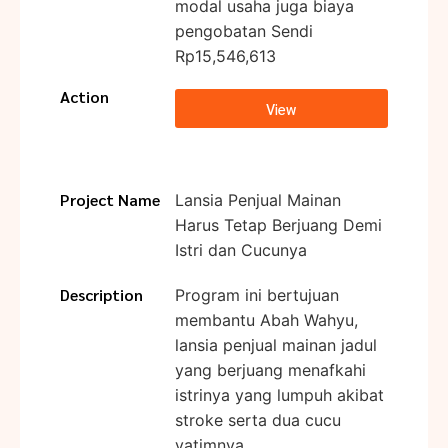
modal usaha juga biaya
pengobatan Sendi
Rp15,546,613
Action
View
Project Name
Lansia Penjual Mainan
Harus Tetap Berjuang Demi
Istri dan Cucunya
Description
Program ini bertujuan
membantu Abah Wahyu,
lansia penjual mainan jadul
yang berjuang menafkahi
istrinya yang lumpuh akibat
stroke serta dua cucu
yatimnya.