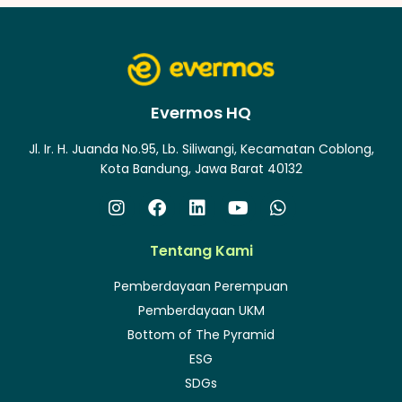
Evermos HQ
Jl. Ir. H. Juanda No.95, Lb. Siliwangi, Kecamatan Coblong,
Kota Bandung, Jawa Barat 40132
Tentang Kami
Pemberdayaan Perempuan
Pemberdayaan UKM
Bottom of The Pyramid
ESG
SDGs