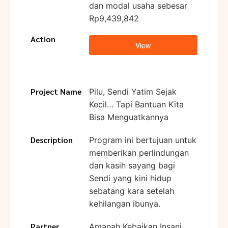
dan modal usaha sebesar
Rp9,439,842
Action
View
Project Name
Pilu, Sendi Yatim Sejak
Kecil… Tapi Bantuan Kita
Bisa Menguatkannya
Description
Program ini bertujuan untuk
memberikan perlindungan
dan kasih sayang bagi
Sendi yang kini hidup
sebatang kara setelah
kehilangan ibunya.
Partner
Amanah Kebaikan Insani