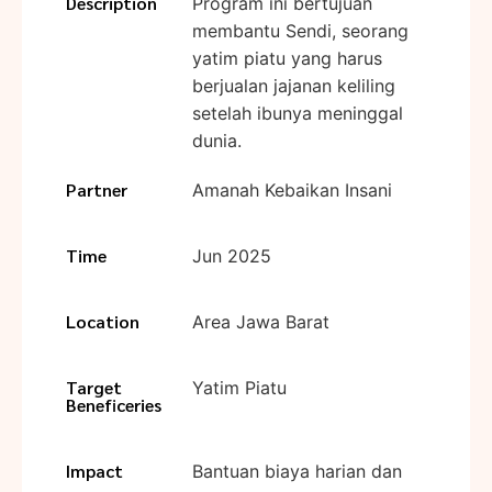
Description
Program ini bertujuan
membantu Sendi, seorang
yatim piatu yang harus
berjualan jajanan keliling
setelah ibunya meninggal
dunia.
Partner
Amanah Kebaikan Insani
Time
Jun 2025
Location
Area Jawa Barat
Target
Yatim Piatu
Beneficeries
Impact
Bantuan biaya harian dan