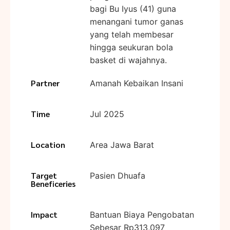
bagi Bu Iyus (41) guna
menangani tumor ganas
yang telah membesar
hingga seukuran bola
basket di wajahnya.
Partner
Amanah Kebaikan Insani
Time
Jul 2025
Location
Area Jawa Barat
Target
Pasien Dhuafa
Beneficeries
Impact
Bantuan Biaya Pengobatan
Sebesar Rp313,097