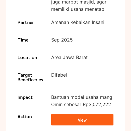
juga marbot masjid, agar
memiliki usaha menetap.
Partner
Amanah Kebaikan Insani
Time
Sep 2025
Location
Area Jawa Barat
Target
Difabel
Beneficeries
Impact
Bantuan modal usaha mang
Omin sebesar Rp3,072,222
Action
View