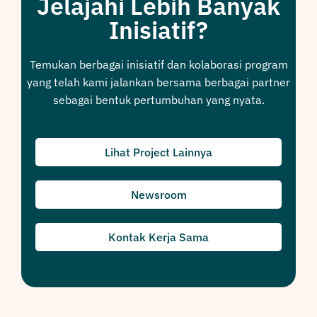
Jelajahi Lebih Banyak
Inisiatif?
Temukan berbagai inisiatif dan kolaborasi program
yang telah kami jalankan bersama berbagai partner
sebagai bentuk pertumbuhan yang nyata.
Lihat Project Lainnya
Newsroom
Kontak Kerja Sama