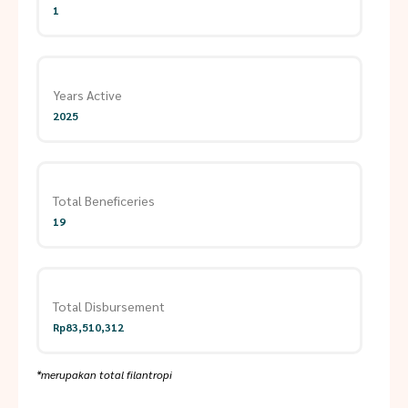
1
Years Active
2025
Total Beneficeries
19
Total Disbursement
Rp83,510,312
*merupakan total filantropi