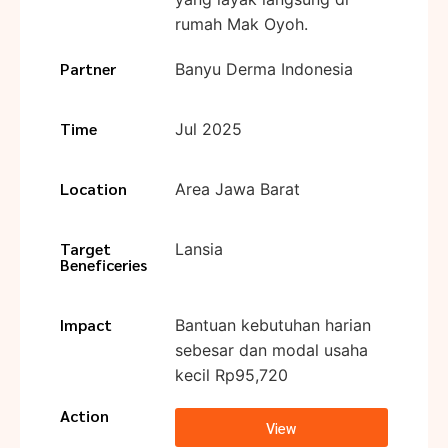
rumah Mak Oyoh.
Partner
Banyu Derma Indonesia
Time
Jul 2025
Location
Area Jawa Barat
Target
Lansia
Beneficeries
Impact
Bantuan kebutuhan harian
sebesar dan modal usaha
kecil Rp95,720
Action
View