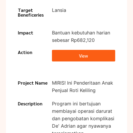
Target
Lansia
Beneficeries
Impact
Bantuan kebutuhan harian
sebesar Rp682,120
Action
View
Project Name
MIRIS! Ini Penderitaan Anak
Penjual Roti Keliling
Description
Program ini bertujuan
membiayai operasi darurat
dan pengobatan komplikasi
De' Adrian agar nyawanya