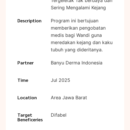
Tergeletak Tak berdaya dan
Sering Mengalami Kejang
Description
Program ini bertujuan
memberikan pengobatan
medis bagi Wandi guna
meredakan kejang dan kaku
tubuh yang dideritanya.
Partner
Banyu Derma Indonesia
Time
Jul 2025
Location
Area Jawa Barat
Target
Difabel
Beneficeries