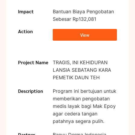
Impact
Bantuan Biaya Pengobatan
Sebesar Rp132,081
Action
View
Project Name
TRAGIS, INI KEHIDUPAN
LANSIA SEBATANG KARA
PEMETIK DAUN TEH
Description
Program ini bertujuan untuk
memberikan pengobatan
medis layak bagi Mak Epoy
agar cedera tangan
patahnya segera pulih.
Partner
Banyu Derma Indonesia