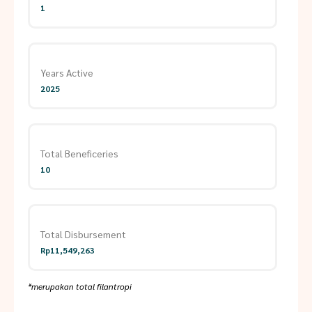
1
Years Active
2025
Total Beneficeries
10
Total Disbursement
Rp11,549,263
*merupakan total filantropi